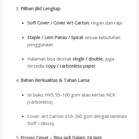
Pilihan Jilid Lengkap
Soft Cover / Cover Art Carton:
ringan dan rapi
Staple / Lem Panas / Spiral:
sesuai kebutuhan
penggunaan
Halaman bisa dicetak
single / double
, juga
tersedia
copy / carbonless paper
Bahan Berkualitas & Tahan Lama
Isi buku: HVS 55–100 gsm atau kertas NCR
(carbonless)
Cover: Art Carton 210–260 gsm dengan laminasi
Doff / Glossy
Proses Cepat – Bisa Jadi Dalam 24 Jam!