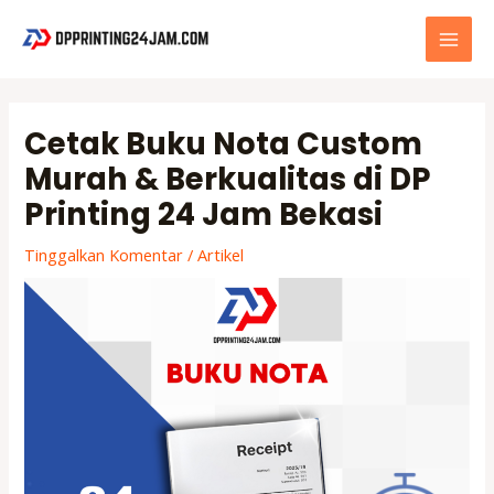
Lewati
ke
MAI
konten
MEN
Cetak Buku Nota Custom
Murah & Berkualitas di DP
Printing 24 Jam Bekasi
Tinggalkan Komentar
/
Artikel