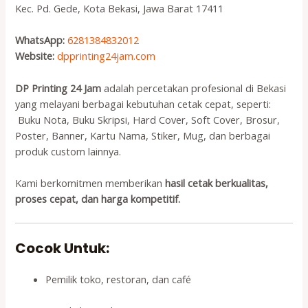
Kec. Pd. Gede, Kota Bekasi, Jawa Barat 17411
WhatsApp:
6281384832012
Website:
dpprinting24jam.com
DP Printing 24 Jam
adalah percetakan profesional di Bekasi
yang melayani berbagai kebutuhan cetak cepat, seperti:
️ Buku Nota, Buku Skripsi, Hard Cover, Soft Cover, Brosur,
Poster, Banner, Kartu Nama, Stiker, Mug, dan berbagai
produk custom lainnya.
Kami berkomitmen memberikan
hasil cetak berkualitas,
proses cepat, dan harga kompetitif.
Cocok Untuk:
Pemilik toko, restoran, dan café