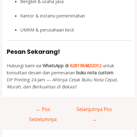
Bengkel & usaha jasa
Kantor & instansi pemerintahan
UMKM & perusahaan kecil
Pesan Sekarang!
Hubungi kami via
WhatsApp di
6281384832012
untuk
konsultasi desain dan pemesanan
buku nota custom
.
DP Printing 24 Jam —
Ahlinya Cetak Buku Nota Cepat,
Murah, dan Berkualitas di Bekasi!
Navigasi
←
Pos
Selanjutnya Pos
pos
Sebelumnya
→