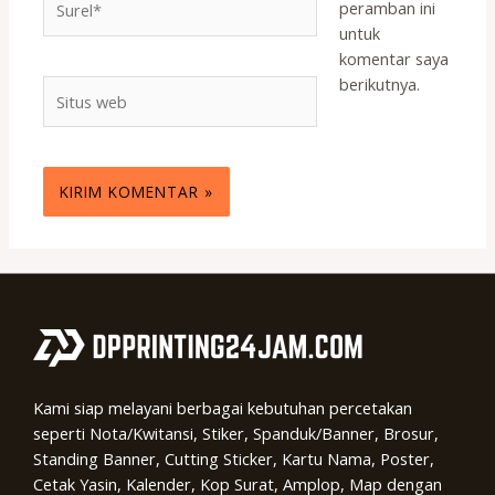
peramban ini
untuk
komentar saya
berikutnya.
Situs
web
Kami siap melayani berbagai kebutuhan percetakan
seperti Nota/Kwitansi, Stiker, Spanduk/Banner, Brosur,
Standing Banner, Cutting Sticker, Kartu Nama, Poster,
Cetak Yasin, Kalender, Kop Surat, Amplop, Map dengan