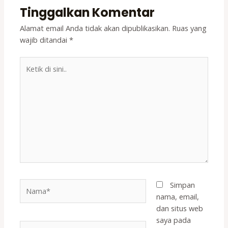
Tinggalkan Komentar
Alamat email Anda tidak akan dipublikasikan.
Ruas yang
wajib ditandai
*
Ketik
di
sini..
Nama*
Simpan
nama, email,
dan situs web
saya pada
Surel*