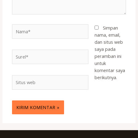
Nama*
Simpan
nama, email,
dan situs web
saya pada
Surel*
peramban ini
untuk
komentar saya
berikutnya.
Situs
web