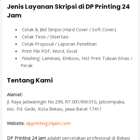
Jenis Layanan Skripsi di DP Printing 24
Jam
Cetak & Jilid Skripsi (Hard Cover / Soft Cover)
Cetak Tesis / Disertasi
Cetak Proposal / Laporan Penelitian
Print File PDF, Word, Excel
Finishing: Laminasi, Emboss, Hot Print Tulisan Emas /
Perak
Tentang Kami
Alamat:
Jl. Raya Jatiwaringin No.299, RT.001/RW.010, Jaticempaka,
Kec. Pd. Gede, Kota Bekasi, Jawa Barat 17411
Website:
dpprinting24jam.com
DP Printing 24 Jam
adalah percetakan profesional di Bekasi