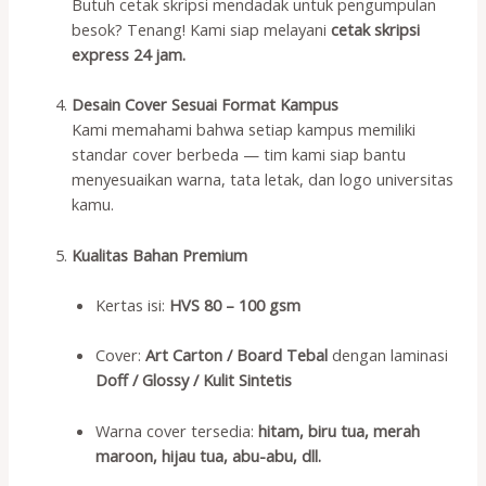
Butuh cetak skripsi mendadak untuk pengumpulan
besok? Tenang! Kami siap melayani
cetak skripsi
express 24 jam.
Desain Cover Sesuai Format Kampus
Kami memahami bahwa setiap kampus memiliki
standar cover berbeda — tim kami siap bantu
menyesuaikan warna, tata letak, dan logo universitas
kamu.
Kualitas Bahan Premium
Kertas isi:
HVS 80 – 100 gsm
Cover:
Art Carton / Board Tebal
dengan laminasi
Doff / Glossy / Kulit Sintetis
Warna cover tersedia:
hitam, biru tua, merah
maroon, hijau tua, abu-abu, dll.