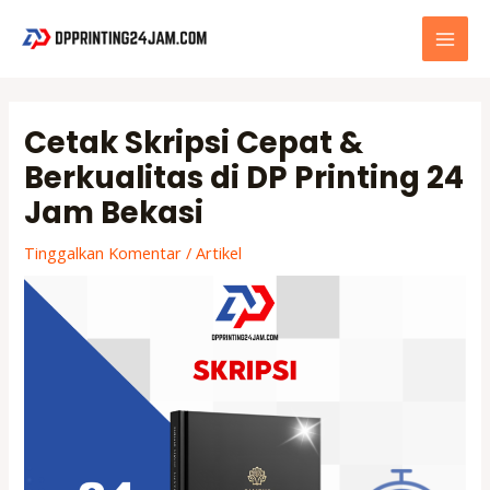
Lewati
ke
MAI
konten
MEN
Cetak Skripsi Cepat &
Berkualitas di DP Printing 24
Jam Bekasi
Tinggalkan Komentar
/
Artikel