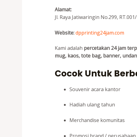
Alamat:
Jl. Raya Jatiwaringin No.299, RT.001
Website:
dpprinting24jam.com
Kami adalah
percetakan 24 jam terp
mug, kaos, tote bag, banner, undan
Cocok Untuk Ber
Souvenir acara kantor
Hadiah ulang tahun
Merchandise komunitas
Promosi brand / perusahaan