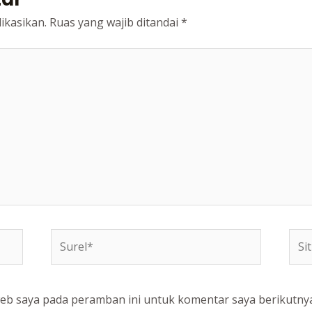
ikasikan.
Ruas yang wajib ditandai
*
Surel*
Situ
web
web saya pada peramban ini untuk komentar saya berikutnya