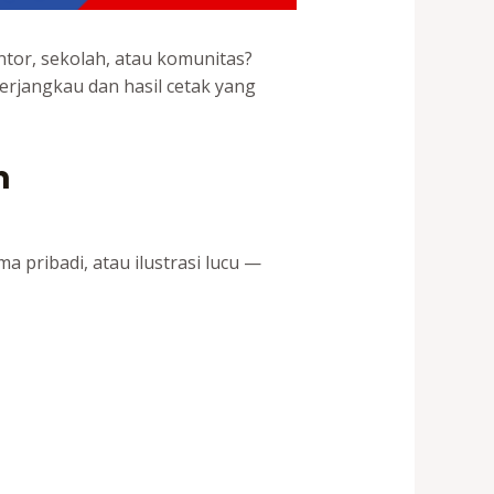
ntor, sekolah, atau komunitas?
rjangkau dan hasil cetak yang
m
 pribadi, atau ilustrasi lucu —