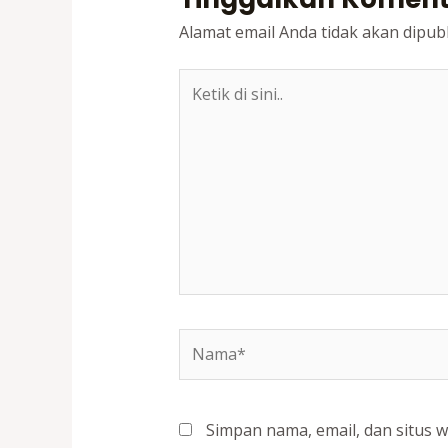
Alamat email Anda tidak akan dipubl
Ketik
di
sini..
Nama*
Simpan nama, email, dan situs 