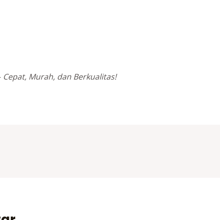
—
Cepat, Murah, dan Berkualitas!
tar