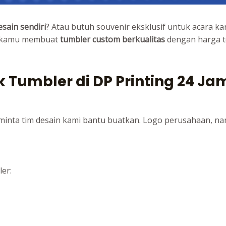
sain sendiri
? Atau butuh souvenir eksklusif untuk acara ka
 kamu membuat
tumbler custom berkualitas
dengan harga te
Tumbler di DP Printing 24 Ja
 minta tim desain kami bantu buatkan. Logo perusahaan, nama
er: