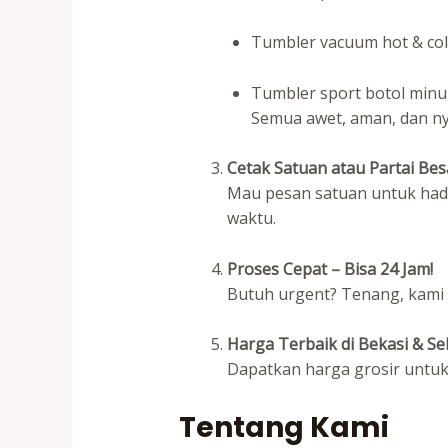
Tumbler vacuum hot & co
Tumbler sport botol min
Semua awet, aman, dan ny
Cetak Satuan atau Partai Bes
Mau pesan satuan untuk hadia
waktu.
Proses Cepat – Bisa 24 Jam!
Butuh urgent? Tenang, kami
Harga Terbaik di Bekasi & Se
Dapatkan harga grosir untuk
Tentang Kami