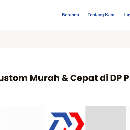
Beranda
Tentang Kami
La
stom Murah & Cepat di DP P