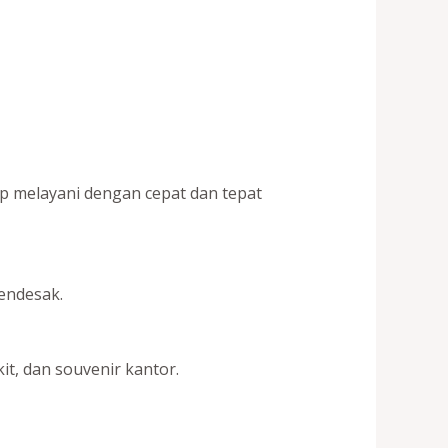
ap melayani dengan cepat dan tepat
endesak.
t, dan souvenir kantor.