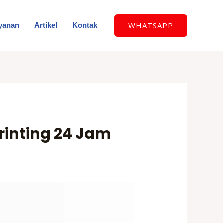
WHATSAPP
yanan
Artikel
Kontak
rinting 24 Jam