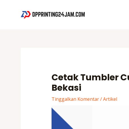
Lewati
ke
konten
Cetak Tumbler Cu
Bekasi
Tinggalkan Komentar
/
Artikel