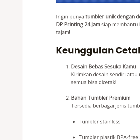
Ingin punya
tumbler unik dengan de
DP Printing 24 Jam
siap membantu
tajam!
Keunggulan Cetak 
Desain Bebas Sesuka Kamu
Kirimkan desain sendiri atau
semua bisa dicetak!
Bahan Tumbler Premium
Tersedia berbagai jenis tumbl
Tumbler stainless
Tumbler plastik BPA-free