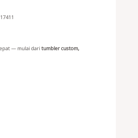
 17411
epat — mulai dari
tumbler custom,