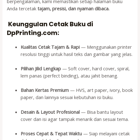
berpengalaman, kami memastikan setiap halaman buku
Anda tercetak
tajam, presisi, dan nyaman dibaca.
Keunggulan Cetak Buku di
DpPrinting.com:
Kualitas Cetak Tajam & Rapi
— Menggunakan printer
resolusi tinggi untuk hasil teks dan gambar yang jelas.
Pilihan Jilid Lengkap
— Soft cover, hard cover, spiral,
lem panas (perfect binding), atau jahit benang.
Bahan Kertas Premium
— HVS, art paper, ivory, book
paper, dan lainnya sesuai kebutuhan isi buku.
Desain & Layout Profesional
— Bisa bantu layout
cover dan isi agar tampak menarik dan sesuai tema.
Proses Cepat & Tepat Waktu
— Siap melayani cetak