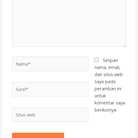
sini..
Nama*
Simpan
nama, email,
dan situs web
saya pada
Surel*
peramban ini
untuk
komentar saya
berikutnya.
Situs
web