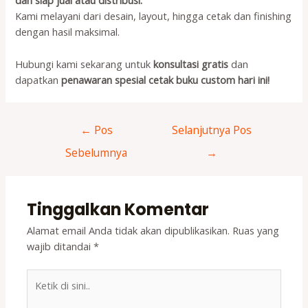
dan siap jual atau distribusi.
Kami melayani dari desain, layout, hingga cetak dan finishing
dengan hasil maksimal.
Hubungi kami sekarang untuk
konsultasi gratis
dan
dapatkan
penawaran spesial cetak buku custom hari ini!
Navigasi
←
Pos
Selanjutnya Pos
pos
Sebelumnya
→
Tinggalkan Komentar
Alamat email Anda tidak akan dipublikasikan.
Ruas yang
wajib ditandai
*
Ketik
di