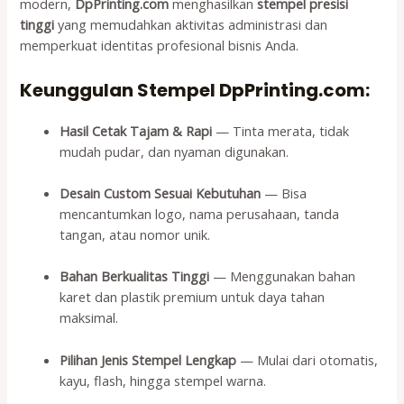
modern,
DpPrinting.com
menghasilkan
stempel presisi
tinggi
yang memudahkan aktivitas administrasi dan
memperkuat identitas profesional bisnis Anda.
Keunggulan Stempel DpPrinting.com:
Hasil Cetak Tajam & Rapi
— Tinta merata, tidak
mudah pudar, dan nyaman digunakan.
Desain Custom Sesuai Kebutuhan
— Bisa
mencantumkan logo, nama perusahaan, tanda
tangan, atau nomor unik.
Bahan Berkualitas Tinggi
— Menggunakan bahan
karet dan plastik premium untuk daya tahan
maksimal.
Pilihan Jenis Stempel Lengkap
— Mulai dari otomatis,
kayu, flash, hingga stempel warna.