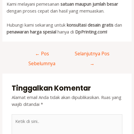
Kami melayani pemesanan
satuan maupun jumlah besar
dengan proses cepat dan hasil yang memuaskan.
Hubungi kami sekarang untuk
konsultasi desain gratis
dan
penawaran harga spesial
hanya di
DpPrinting.com!
Navigasi
←
Pos
Selanjutnya Pos
pos
Sebelumnya
→
Tinggalkan Komentar
Alamat email Anda tidak akan dipublikasikan.
Ruas yang
wajib ditandai
*
Ketik
di
sini..