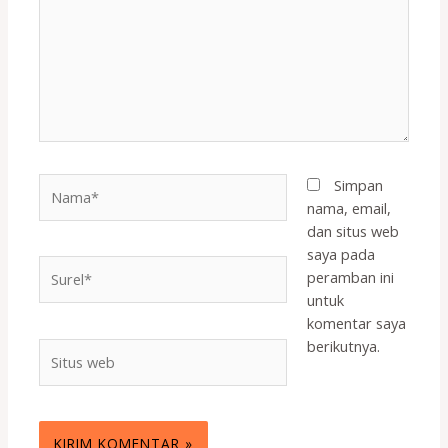
Nama*
Simpan
nama, email,
dan situs web
saya pada
Surel*
peramban ini
untuk
komentar saya
berikutnya.
Situs
web